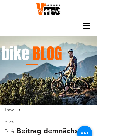
bike
BLOG
BLOG
Travel
Alles
Beitrag demnächst
Equipment